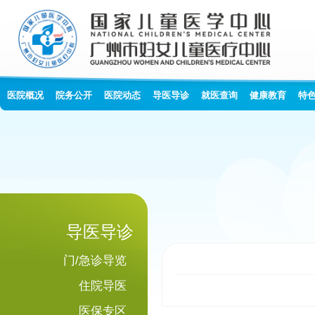
医院概况
院务公开
医院动态
导医导诊
就医查询
健康教育
特
导医导诊
门/急诊导览
住院导医
医保专区